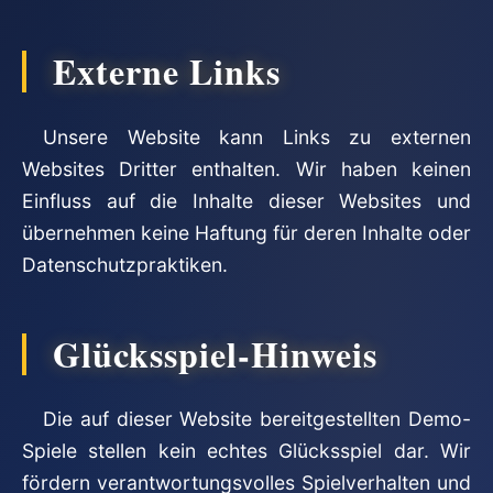
Externe Links
Unsere Website kann Links zu externen
Websites Dritter enthalten. Wir haben keinen
Einfluss auf die Inhalte dieser Websites und
übernehmen keine Haftung für deren Inhalte oder
Datenschutzpraktiken.
Glücksspiel-Hinweis
Die auf dieser Website bereitgestellten Demo-
Spiele stellen kein echtes Glücksspiel dar. Wir
fördern verantwortungsvolles Spielverhalten und