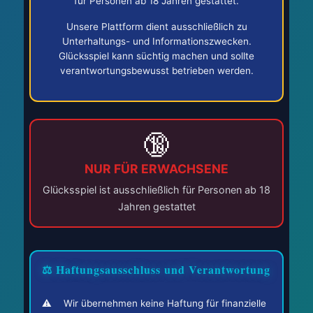
für Personen ab 18 Jahren gestattet.
Unsere Plattform dient ausschließlich zu
Unterhaltungs- und Informationszwecken.
Glücksspiel kann süchtig machen und sollte
verantwortungsbewusst betrieben werden.
🔞
NUR FÜR ERWACHSENE
Glücksspiel ist ausschließlich für Personen ab 18
Jahren gestattet
⚖️ Haftungsausschluss und Verantwortung
Wir übernehmen keine Haftung für finanzielle