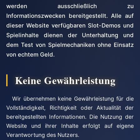
werden ausschließlich zu
Informationszwecken bereitgestellt. Alle auf
dieser Website verfügbaren Slot-Demos und
Spielinhalte dienen der Unterhaltung und
dem Test von Spielmechaniken ohne Einsatz
von echtem Geld.
Keine Gewährleistung
Wir übernehmen keine Gewährleistung für die
Vollständigkeit, Richtigkeit oder Aktualität der
bereitgestellten Informationen. Die Nutzung der
Website und ihrer Inhalte erfolgt auf eigene
Verantwortung des Nutzers.