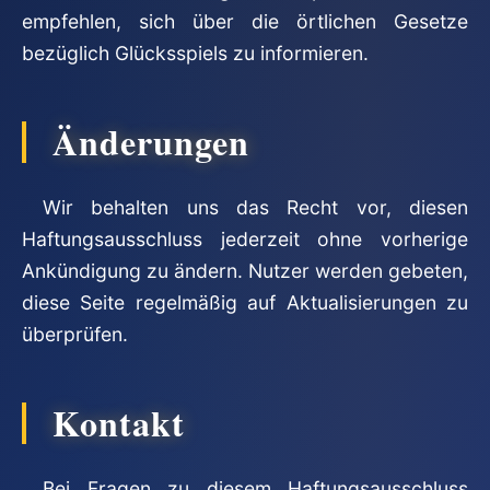
empfehlen, sich über die örtlichen Gesetze
bezüglich Glücksspiels zu informieren.
Änderungen
Wir behalten uns das Recht vor, diesen
Haftungsausschluss jederzeit ohne vorherige
Ankündigung zu ändern. Nutzer werden gebeten,
diese Seite regelmäßig auf Aktualisierungen zu
überprüfen.
Kontakt
Bei Fragen zu diesem Haftungsausschluss