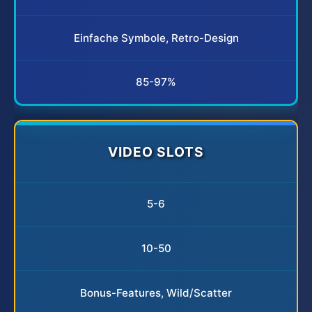
Einfache Symbole, Retro-Design
85-97%
VIDEO SLOTS
5-6
10-50
Bonus-Features, Wild/Scatter