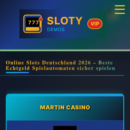
Skip
to
content
Online Slots Deutschland 2026 – Beste
Echtgeld Spielautomaten sicher spielen
MARTIN CASINO