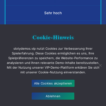
Sehr hoch
Lizenznummer überprüfen
Cookie-Hinweis
slotydemos.vip nutzt Cookies zur Verbesserung Ihrer
RNG-ZERTIFIZIERUNG
Spielerfahrung. Diese Cookies ermöglichen es uns, Ihre
Spielpräferenzen zu speichern, die Website-Performance zu
analysieren und Ihnen relevante Demo-Inhalte bereitzustellen.
Mit der Nutzung unserer VIP-Demo-Plattform erklären Sie sich
Zufallszahlengenerator-Tests
mit unserer Cookie-Nutzung einverstanden.
Alle Cookies akzeptieren
Sehr hoch
Ablehnen
eCOGRA, iTech Labs