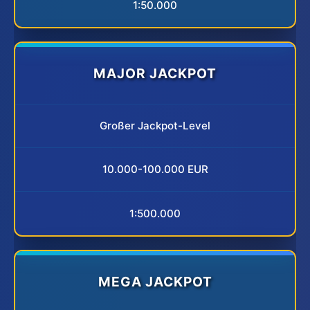
1:50.000
MAJOR JACKPOT
Großer Jackpot-Level
10.000-100.000 EUR
1:500.000
MEGA JACKPOT