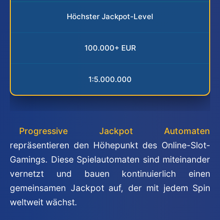
Höchster Jackpot-Level
100.000+ EUR
1:5.000.000
Progressive Jackpot Automaten
repräsentieren den Höhepunkt des Online-Slot-
Gamings. Diese Spielautomaten sind miteinander
vernetzt und bauen kontinuierlich einen
gemeinsamen Jackpot auf, der mit jedem Spin
weltweit wächst.