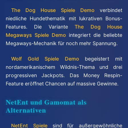
The Dog House Spiele Demo
verbindet
niedliche Hundethematik mit lukrativen Bonus-
Features. Die Variante
The Dog House
Megaways Spiele Demo
integriert die beliebte
Megaways-Mechanik für noch mehr Spannung.
Wolf Gold Spiele Demo
begeistert mit
nordamerikanischem Wildnis-Thema und drei
progressiven Jackpots. Das Money Respin-
Feature eröffnet Chancen auf massive Gewinne.
NetEnt und Gamomat als
Alternativen
NetEnt Spiele
sind für außergewöhnliche