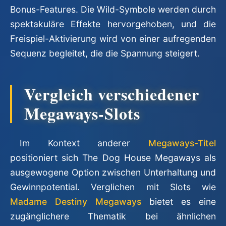
Bonus-Features. Die Wild-Symbole werden durch
spektakuläre Effekte hervorgehoben, und die
Freispiel-Aktivierung wird von einer aufregenden
Sequenz begleitet, die die Spannung steigert.
Vergleich verschiedener
Megaways-Slots
Im Kontext anderer
Megaways-Titel
positioniert sich The Dog House Megaways als
ausgewogene Option zwischen Unterhaltung und
Gewinnpotential. Verglichen mit Slots wie
Madame Destiny Megaways
bietet es eine
zugänglichere Thematik bei ähnlichen