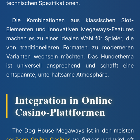
technischen Spezifikationen.
Die Kombinationen aus klassischen Slot-
Elementen und innovativen Megaways-Features
machen es zu einer idealen Wahl für Spieler, die
von traditionelleren Formaten zu moderneren
Varianten wechseln möchten. Das Hundethema
ist universell ansprechend und schafft eine
entspannte, unterhaltsame Atmosphäre.
Integration in Online
Casino-Plattformen
The Dog House Megaways ist in den meisten
seriösen Online Casinos
verfügbar und wird oft