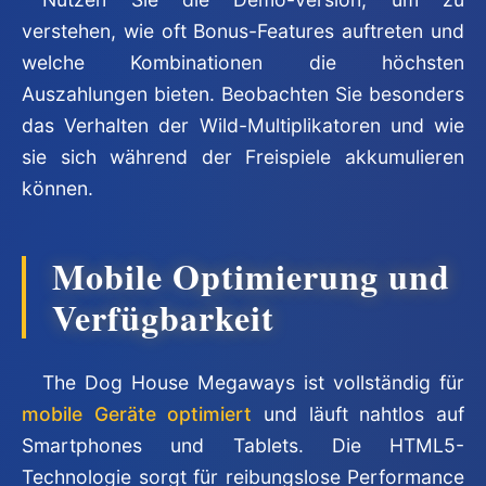
verstehen, wie oft Bonus-Features auftreten und
welche Kombinationen die höchsten
Auszahlungen bieten. Beobachten Sie besonders
das Verhalten der Wild-Multiplikatoren und wie
sie sich während der Freispiele akkumulieren
können.
Mobile Optimierung und
Verfügbarkeit
The Dog House Megaways ist vollständig für
mobile Geräte optimiert
und läuft nahtlos auf
Smartphones und Tablets. Die HTML5-
Technologie sorgt für reibungslose Performance