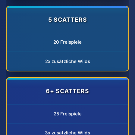
5 SCATTERS
20 Freispiele
2x zusätzliche Wilds
6+ SCATTERS
25 Freispiele
3x zusätzliche Wilds