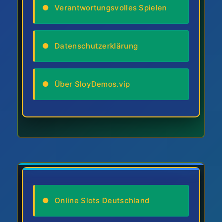
Verantwortungsvolles Spielen
Datenschutzerklärung
Über SloyDemos.vip
Online Slots Deutschland