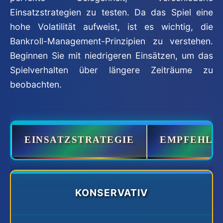
Einsatzstrategien zu testen. Da das Spiel eine
hohe Volatilität aufweist, ist es wichtig, die
Bankroll-Management-Prinzipien zu verstehen.
Beginnen Sie mit niedrigeren Einsätzen, um das
Spielverhalten über längere Zeiträume zu
beobachten.
EINSATZSTRATEGIE
EMPFEHLU
KONSERVATIV