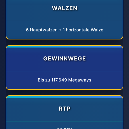
WALZEN
6 Hauptwalzen + 1 horizontale Walze
GEWINNWEGE
Bis zu 117.649 Megaways
RTP