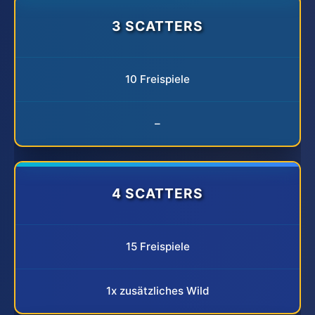
3 SCATTERS
10 Freispiele
–
4 SCATTERS
15 Freispiele
1x zusätzliches Wild