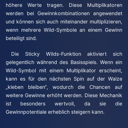
höhere Werte tragen. Diese Multiplikatoren
werden bei Gewinnkombinationen angewendet
und können sich auch miteinander multiplizieren,
wenn mehrere Wild-Symbole an einem Gewinn
beteiligt sind.
Die Sticky Wilds-Funktion aktiviert sich
gelegentlich während des Basisspiels. Wenn ein
Wild-Symbol mit einem Multiplikator erscheint,
kann es für den nächsten Spin auf der Walze
„kleben bleiben“, wodurch die Chancen auf
weitere Gewinne erhöht werden. Diese Mechanik
ist besonders wertvoll, da sie die
Gewinnpotentiale erheblich steigern kann.