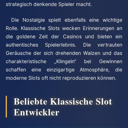
strategisch denkende Spieler macht.
Die Nostalgie spielt ebenfalls eine wichtige
Rolle. Klassische Slots wecken Erinnerungen an
die goldene Zeit der Casinos und bieten ein
authentisches Spielerlebnis. Die vertrauten
Geräusche der sich drehenden Walzen und das
charakteristische „Klingeln“ bei Gewinnen
schaffen eine einzigartige Atmosphäre, die
moderne Slots oft nicht reproduzieren können.
Beliebte Klassische Slot
Entwickler