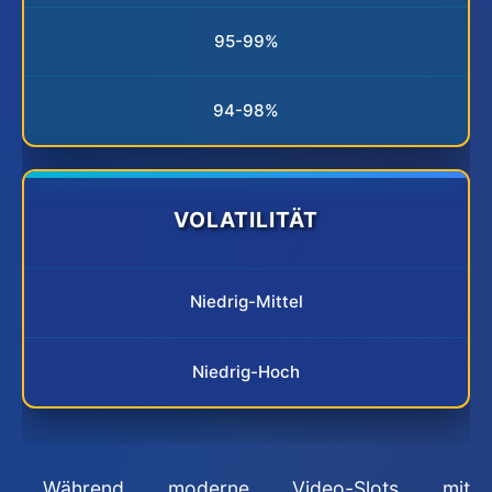
95-99%
94-98%
VOLATILITÄT
Niedrig-Mittel
Niedrig-Hoch
Während moderne Video-Slots mit