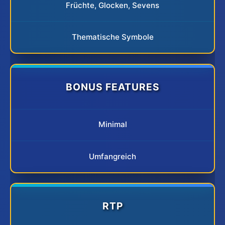
Früchte, Glocken, Sevens
Thematische Symbole
BONUS FEATURES
Minimal
Umfangreich
RTP