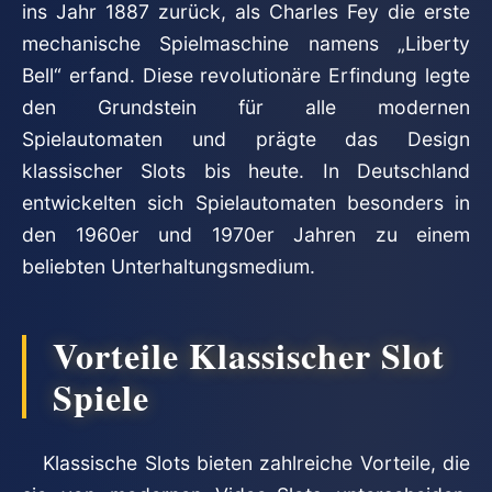
ins Jahr 1887 zurück, als Charles Fey die erste
mechanische Spielmaschine namens „Liberty
Bell“ erfand. Diese revolutionäre Erfindung legte
den Grundstein für alle modernen
Spielautomaten und prägte das Design
klassischer Slots bis heute. In Deutschland
entwickelten sich Spielautomaten besonders in
den 1960er und 1970er Jahren zu einem
beliebten Unterhaltungsmedium.
Vorteile Klassischer Slot
Spiele
Klassische Slots bieten zahlreiche Vorteile, die