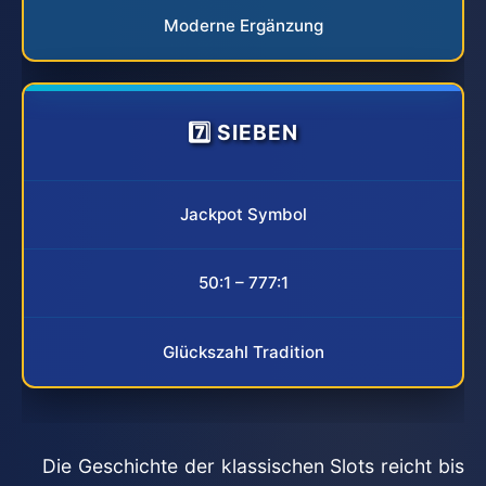
Moderne Ergänzung
7️⃣ SIEBEN
Jackpot Symbol
50:1 – 777:1
Glückszahl Tradition
Die Geschichte der klassischen Slots reicht bis