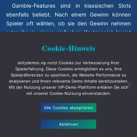
Gamble-Features sind in klassischen Slots
ebenfalls beliebt. Nach einem Gewinn können
Spieler oft wählen, ob sie den Gewinn nehmen
oder ihn in einem einfachen Kartenspiel (meist
Rot oder Schwarz raten) verdoppeln möchten.
Cookie-Hinweis
Dieses Feature fügt eine zusätzliche
Strategieebene hinzu, ohne die Grundmechanik
slotydemos.vip nutzt Cookies zur Verbesserung Ihrer
zu verändern.
Spielerfahrung. Diese Cookies ermöglichen es uns, Ihre
Spielpräferenzen zu speichern, die Website-Performance zu
analysieren und Ihnen relevante Demo-Inhalte bereitzustellen.
Einige klassische Slots bieten auch Hold-
Mit der Nutzung unserer VIP-Demo-Plattform erklären Sie sich
Features, bei denen Spieler eine oder mehrere
mit unserer Cookie-Nutzung einverstanden.
Walzen für den nächsten Spin „halten“ können.
Alle Cookies akzeptieren
Dies ist besonders nützlich, wenn zwei passende
Symbole auf einer Linie sind und man auf das
Ablehnen
dritte hofft.