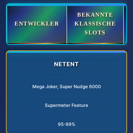
BEKANNTE
ENTWICKLER
KLASSISCHE
SLOTS
NETENT
Mega Joker, Super Nudge 6000
Supermeter Feature
95-99%