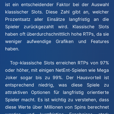
ist ein entscheidender Faktor bei der Auswahl
klassischer Slots. Diese Zahl gibt an, welcher
Prozentsatz aller Einsätze langfristig an die
Spieler zurückgezahlt wird. Klassische Slots
haben oft überdurchschnittlich hohe RTPs, da sie
weniger aufwendige Grafiken und Features
haben.
Top-klassische Slots erreichen RTPs von 97%
oder höher, mit einigen NetEnt-Spielen wie Mega
Joker sogar bis zu 99%. Der Hausvorteil ist
entsprechend niedrig, was diese Spiele zu
attraktiven Optionen für langfristig orientierte
Spieler macht. Es ist wichtig zu verstehen, dass
diese Werte über Millionen von Spins berechnet