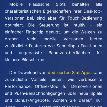
Mobile klassische Slots behalten alle
charakteristischen Eigenschaften ihrer Desktop-
Versionen bei, sind aber für Touch-Bedienung
optimiert. Die Steuerung ist intuitiv – ein
einfacher Fingertip genügt, um die Walzen zu
drehen. Viele mobile Versionen bieten
zusätzliche Features wie Schnellspin-Funktionen
und angepasste Benutzeroberflächen für
kleinere Bildschirme.
Der Download von
dedizierten Slot Apps
kann
zusätzliche Vorteile bieten, wie verbesserte
Performance, Offline-Modi für Demoversionen
und Push-Benachrichtigungen über neue Spiele
und Bonus-Angebote. Achten Sie darauf, nur