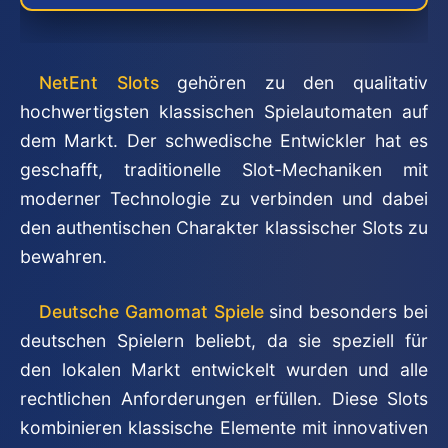
NetEnt Slots
gehören zu den qualitativ
hochwertigsten klassischen Spielautomaten auf
dem Markt. Der schwedische Entwickler hat es
geschafft, traditionelle Slot-Mechaniken mit
moderner Technologie zu verbinden und dabei
den authentischen Charakter klassischer Slots zu
bewahren.
Deutsche Gamomat Spiele
sind besonders bei
deutschen Spielern beliebt, da sie speziell für
den lokalen Markt entwickelt wurden und alle
rechtlichen Anforderungen erfüllen. Diese Slots
kombinieren klassische Elemente mit innovativen